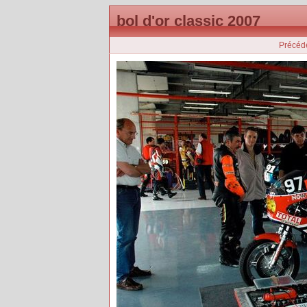
bol d'or classic 2007
Précéd