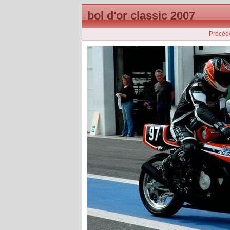
bol d'or classic 2007
Précéd