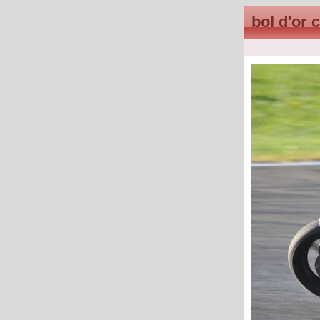
bol d'or 