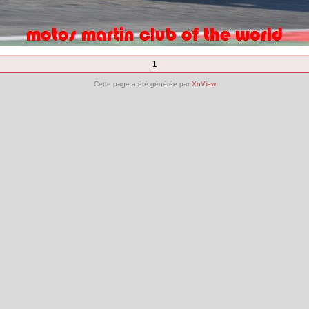
1
Cette page a été générée par
XnView