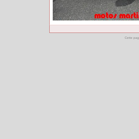
Cette pag