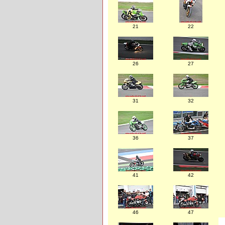
21
22
26
27
31
32
36
37
41
42
46
47