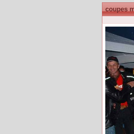
coupes m