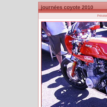
journées coyote 2010
Précéd