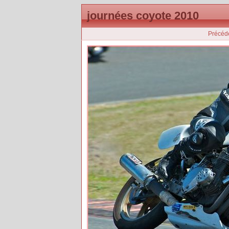
journées coyote 2010
Précéd