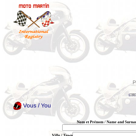
P
Vous / You
Nom et Prénom / Name and Surn
Ville / Town