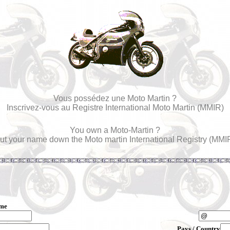
Vous possédez une Moto Martin ?
Inscrivez-vous au Registre International Moto Martin (MMIR)
You own a Moto-Martin ?
ut your name down the Moto martin International Registry (MMI
ame
Pays / Country