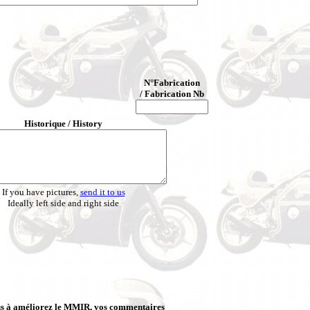
N°Fabrication
/ Fabrication Nb
Historique / History
If you have pictures,
send it to us
Ideally left side and right side
s à améliorez le MMIR, vos commentaires